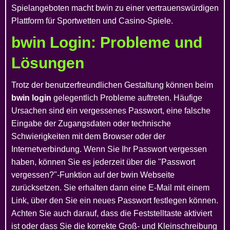
Spielangeboten macht bwin zu einer vertrauenswürdigen
Plattform für Sportwetten und Casino-Spiele.
bwin Login: Probleme und
Lösungen
Trotz der benutzerfreundlichen Gestaltung können beim
bwin login
gelegentlich Probleme auftreten. Häufige
Ursachen sind ein vergessenes Passwort, eine falsche
Eingabe der Zugangsdaten oder technische
Schwierigkeiten mit dem Browser oder der
Internetverbindung. Wenn Sie Ihr Passwort vergessen
haben, können Sie es jederzeit über die "Passwort
vergessen?"-Funktion auf der bwin Webseite
zurücksetzen. Sie erhalten dann eine E-Mail mit einem
Link, über den Sie ein neues Passwort festlegen können.
Achten Sie auch darauf, dass die Feststelltaste aktiviert
ist oder dass Sie die korrekte Groß- und Kleinschreibung