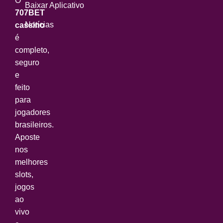
O
Baixar Aplicativo
707BET
Notícias
cassino
é
completo,
seguro
e
feito
para
jogadores
brasileiros.
Aposte
nos
melhores
slots,
jogos
ao
vivo