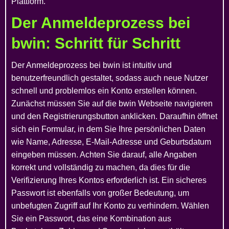
Plattform.
Der Anmeldeprozess bei
bwin: Schritt für Schritt
Der Anmeldeprozess bei bwin ist intuitiv und
benutzerfreundlich gestaltet, sodass auch neue Nutzer
schnell und problemlos ein Konto erstellen können.
Zunächst müssen Sie auf die bwin Webseite navigieren
und den Registrierungsbutton anklicken. Daraufhin öffnet
sich ein Formular, in dem Sie Ihre persönlichen Daten
wie Name, Adresse, E-Mail-Adresse und Geburtsdatum
eingeben müssen. Achten Sie darauf, alle Angaben
korrekt und vollständig zu machen, da dies für die
Verifizierung Ihres Kontos erforderlich ist. Ein sicheres
Passwort ist ebenfalls von großer Bedeutung, um
unbefugten Zugriff auf Ihr Konto zu verhindern. Wählen
Sie ein Passwort, das eine Kombination aus