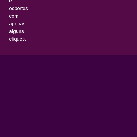
e
esportes
com
apenas
alguns
cliques.