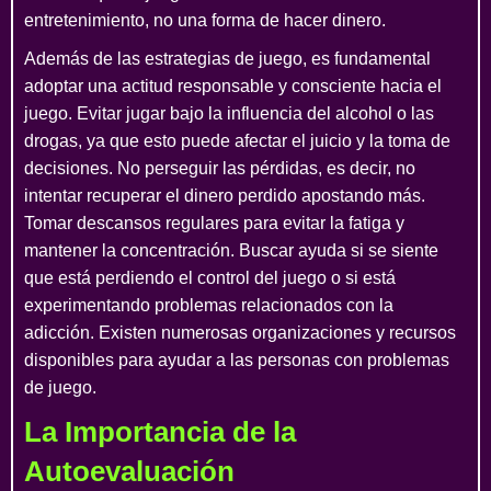
entretenimiento, no una forma de hacer dinero.
Además de las estrategias de juego, es fundamental
adoptar una actitud responsable y consciente hacia el
juego. Evitar jugar bajo la influencia del alcohol o las
drogas, ya que esto puede afectar el juicio y la toma de
decisiones. No perseguir las pérdidas, es decir, no
intentar recuperar el dinero perdido apostando más.
Tomar descansos regulares para evitar la fatiga y
mantener la concentración. Buscar ayuda si se siente
que está perdiendo el control del juego o si está
experimentando problemas relacionados con la
adicción. Existen numerosas organizaciones y recursos
disponibles para ayudar a las personas con problemas
de juego.
La Importancia de la
Autoevaluación