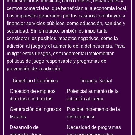
infraestructuras turísticas, como hoteles, restaurantes y
centros comerciales, que benefician a la economía local.
Los impuestos generados por los casinos contribuyen a
financiar servicios públicos, como educación, sanidad y
seguridad. Sin embargo, también es importante
considerar los posibles impactos negativos, como la
adicción al juego y el aumento de la delincuencia. Para
mitigar estos riesgos, es fundamental implementar
políticas de juego responsable y programas de
prevención de la adicción.
Beneficio Económico
Impacto Social
Creación de empleos
Potencial aumento de la
directos e indirectos
adicción al juego
Generación de ingresos
Posible incremento de la
fiscales
delincuencia
Desarrollo de
Necesidad de programas
infraestructuras
de juego responsable