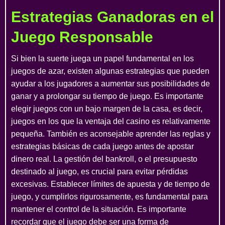
Estrategias Ganadoras en el
Juego Responsable
Si bien la suerte juega un papel fundamental en los
juegos de azar, existen algunas estrategias que pueden
ayudar a los jugadores a aumentar sus posibilidades de
ganar y a prolongar su tiempo de juego. Es importante
elegir juegos con un bajo margen de la casa, es decir,
juegos en los que la ventaja del casino es relativamente
pequeña. También es aconsejable aprender las reglas y
estrategias básicas de cada juego antes de apostar
dinero real. La gestión del bankroll, o el presupuesto
destinado al juego, es crucial para evitar pérdidas
excesivas. Establecer límites de apuesta y de tiempo de
juego, y cumplirlos rigurosamente, es fundamental para
mantener el control de la situación. Es importante
recordar que el juego debe ser una forma de