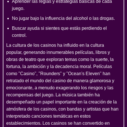
Aprender las reglas y estrategias básicas de cada
juego.
No jugar bajo la influencia del alcohol o las drogas.
Buscar ayuda si sientes que estás perdiendo el
control.
La cultura de los casinos ha influido en la cultura
popular, generando innumerables películas, libros y
obras de teatro que exploran temas como la suerte, la
fortuna, la ambición y la decadencia moral. Películas
como "Casino", "Rounders" y "Ocean's Eleven" han
retratado el mundo del casino de manera glamorosa y
emocionante, a menudo exagerando los riesgos y las
recompensas del juego. La música también ha
desempeñado un papel importante en la creación de la
atmósfera de los casinos, con bandas y artistas que han
interpretado canciones temáticas en estos
establecimientos. Los casinos se han convertido en