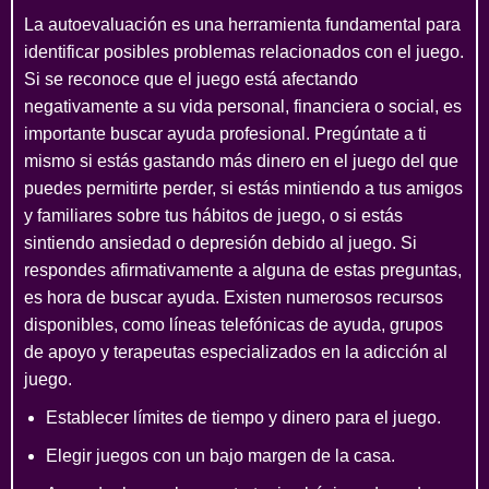
La autoevaluación es una herramienta fundamental para
identificar posibles problemas relacionados con el juego.
Si se reconoce que el juego está afectando
negativamente a su vida personal, financiera o social, es
importante buscar ayuda profesional. Pregúntate a ti
mismo si estás gastando más dinero en el juego del que
puedes permitirte perder, si estás mintiendo a tus amigos
y familiares sobre tus hábitos de juego, o si estás
sintiendo ansiedad o depresión debido al juego. Si
respondes afirmativamente a alguna de estas preguntas,
es hora de buscar ayuda. Existen numerosos recursos
disponibles, como líneas telefónicas de ayuda, grupos
de apoyo y terapeutas especializados en la adicción al
juego.
Establecer límites de tiempo y dinero para el juego.
Elegir juegos con un bajo margen de la casa.