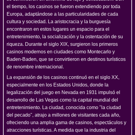
el tiempo, los casinos se fueron extendiendo por toda
Europa, adaptándose a las particularidades de cada
cultura y sociedad. La aristocracia y la burguesía
encontraron en estos lugares un espacio para el
entretenimiento, la socialización y la ostentación de su
riqueza. Durante el siglo XIX, surgieron los primeros
casinos modernos en ciudades como Montecarlo y
Baden-Baden, que se convirtieron en destinos turísticos
de renombre internacional.
La expansión de los casinos continuó en el siglo XX,
especialmente en los Estados Unidos, donde la
legalización del juego en Nevada en 1931 impulsó el
desarrollo de Las Vegas como la capital mundial del
entretenimiento. La ciudad, conocida como "la ciudad
del pecado", atrajo a millones de visitantes cada año,
ofreciendo una amplia gama de casinos, espectáculos y
atracciones turísticas. A medida que la industria del