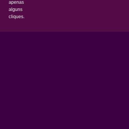
apenas
alguns
cliques.