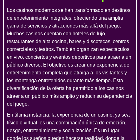
Los casinos modernos se han transformado en destinos
de entretenimiento integrales, ofreciendo una amplia
gama de servicios y atracciones más allá del juego.
Muchos casinos cuentan con hoteles de lujo,
restaurantes de alta cocina, bares y discotecas, centros
comerciales y teatros. También organizan espectáculos
en vivo, conciertos y eventos deportivos para atraer a un
público diverso. El objetivo es crear una experiencia de
entretenimiento completa que atraiga a los visitantes y
los mantenga entretenidos durante más tiempo. Esta
diversificación de la oferta ha permitido a los casinos
atraer a un público más amplio y reducir su dependencia
del juego.
En última instancia, la experiencia de un casino, ya sea
físico o virtual, es una combinación única de emoción,
riesgo, entretenimiento y socialización. Es un lugar
donde los sueños pueden hacerse realidad, donde la