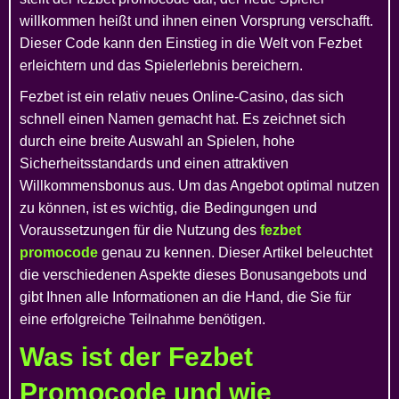
willkommen heißt und ihnen einen Vorsprung verschafft.
Dieser Code kann den Einstieg in die Welt von Fezbet
erleichtern und das Spielerlebnis bereichern.
Fezbet ist ein relativ neues Online-Casino, das sich
schnell einen Namen gemacht hat. Es zeichnet sich
durch eine breite Auswahl an Spielen, hohe
Sicherheitsstandards und einen attraktiven
Willkommensbonus aus. Um das Angebot optimal nutzen
zu können, ist es wichtig, die Bedingungen und
Voraussetzungen für die Nutzung des
fezbet
promocode
genau zu kennen. Dieser Artikel beleuchtet
die verschiedenen Aspekte dieses Bonusangebots und
gibt Ihnen alle Informationen an die Hand, die Sie für
eine erfolgreiche Teilnahme benötigen.
Was ist der Fezbet
Promocode und wie