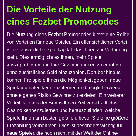
Die Vorteile der Nutzung
eines Fezbet Promocodes
Die Nutzung eines Fezbet Promocodes bietet eine Reihe
von Vorteilen für neue Spieler. Ein offensichtlicher Vorteil
ist der zusätzliche Spielkapital, das Ihnen zur Verfügung
steht. Dies ermöglicht es Ihnen, mehr Spiele
auszuprobieren und Ihre Gewinnchancen zu erhöhen,
ohne zusätzliches Geld einzuzahlen. Darüber hinaus
können Freispiele Ihnen die Möglichkeit geben, neue
Spielautomaten kennenzulernen und möglicherweise
ohne eigenes Risiko Gewinne zu erzielen. Ein weiterer
Vorteil ist, dass der Bonus Ihnen Zeit verschafft, das
Casino kennenzulernen und herauszufinden, welche
Spiele Ihnen am besten gefallen, bevor Sie eine größere
Einzahlung vornehmen. Dies ist besonders wichtig für
neue Spieler, die noch nicht mit der Welt der Online-