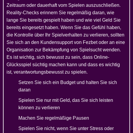
Zeitraum oder dauerhaft vom Spielen auszuschließen.
Reality-Checks erinnern Sie regelmäßig daran, wie
lange Sie bereits gespielt haben und wie viel Geld Sie
bereits eingesetzt haben. Wenn Sie das Gefühl haben,
die Kontrolle über Ihr Spielverhalten zu verlieren, sollten
Sie sich an den Kundensupport von Fezbet oder an eine
Organisation zur Bekämpfung von Spielsucht wenden.
Es ist wichtig, sich bewusst zu sein, dass Online-
Glücksspiel süchtig machen kann und dass es wichtig
ist, verantwortungsbewusst zu spielen.
Setzen Sie sich ein Budget und halten Sie sich
daran
Spielen Sie nur mit Geld, das Sie sich leisten
können zu verlieren
Machen Sie regelmäßige Pausen
Spielen Sie nicht, wenn Sie unter Stress oder