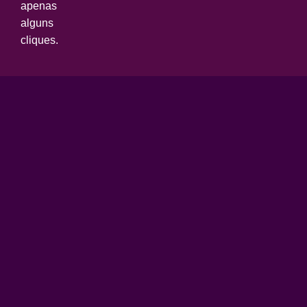
apenas
alguns
cliques.