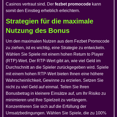
Casinos vertraut sind. Der
fezbet promocode
kann
somit den Einstieg erheblich erleichtern.
Strategien für die maximale
Nutzung des Bonus
Um den maximalen Nutzen aus dem Fezbet Promocode
zu ziehen, ist es wichtig, eine Strategie zu entwickeln.
Wählen Sie Spiele mit einem hohen Return to Player
(RTP)-Wert. Der RTP-Wert gibt an, wie viel Geld im
Durchschnitt an die Spieler zurückgegeben wird. Spiele
mit einem hohen RTP-Wert bieten Ihnen eine höhere
Wahrscheinlichkeit, Gewinne zu erzielen. Setzen Sie
nicht zu viel Geld auf einmal. Teilen Sie Ihren
Bonusbetrag in kleinere Einsätze auf, um Ihr Risiko zu
minimieren und Ihre Spielzeit zu verlängern.
Konzentrieren Sie sich auf die Erfüllung der
Umsatzbedingungen. Wählen Sie Spiele, die zu 100%