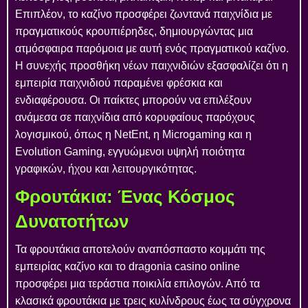
Επιπλέον, το καζίνο προσφέρει ζωντανά παιχνίδια με
πραγματικούς κρουπιέρηδες, δημιουργώντας μια
ατμόσφαιρα παρόμοια με αυτή ενός πραγματικού καζίνο.
Η συνεχής προσθήκη νέων παιχνιδιών εξασφαλίζει ότι η
εμπειρία παιχνιδιού παραμένει φρέσκια και
ενδιαφέρουσα. Οι παίκτες μπορούν να επιλέξουν
ανάμεσα σε παιχνίδια από κορυφαίους παρόχους
λογισμικού, όπως η NetEnt, η Microgaming και η
Evolution Gaming, εγγυώμενοι υψηλή ποιότητα
γραφικών, ήχου και λειτουργικότητας.
Φρουτάκια: Ένας Κόσμος
Δυνατοτήτων
Τα φρουτάκια αποτελούν αναπόσπαστο κομμάτι της
εμπειρίας καζίνο και το dragonia casino online
προσφέρει μια τεράστια ποικιλία επιλογών. Από τα
κλασικά φρουτάκια με τρεις κυλίνδρους έως τα σύγχρονα