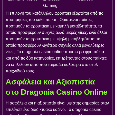
Gaming
Η επιλογή του κατάλληλου φρουτάκι εξαρτάται από τις
προτιμήσεις του κάθε παίκτη. Ορισμένοι παίκτες
προτιμούν τα φρουτάκια με χαμηλή μεταβλητότητα, τα
οποία προσφέρουν συχνές αλλά μικρές νίκες, ενώ άλλοι
προτιμούν τα φρουτάκια με υψηλή μεταβλητότητα, τα
οποία προσφέρουν λιγότερο συχνές αλλά μεγαλύτερες
νίκες. Το dragonia casino online προσφέρει φρουτάκια
και από τις δύο κατηγορίες, επιτρέποντας στους παίκτες
να επιλέξουν αυτό που ταιριάζει καλύτερα στο στυλ
παιχνιδιού τους.
Ασφάλεια και Αξιοπιστία
στο Dragonia Casino Online
Η ασφάλεια και η αξιοπιστία είναι υψίστης σημασίας όταν
επιλέγετε ένα διαδικτυακό καζίνο. Το dragonia casino