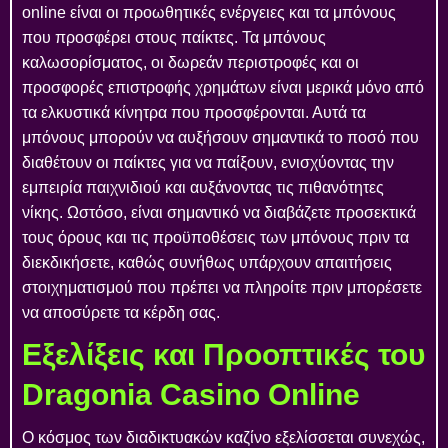
online είναι οι προωθητικές ενέργειες και τα μπόνους
που προσφέρει στους παίκτες. Τα μπόνους
καλωσορίσματος, οι δωρεάν περιστροφές και οι
προσφορές επιστροφής χρημάτων είναι μερικά μόνο από
τα ελκυστικά κίνητρα που προσφέρονται. Αυτά τα
μπόνους μπορούν να αυξήσουν σημαντικά το ποσό που
διαθέτουν οι παίκτες για να παίξουν, ενισχύοντας την
εμπειρία παιχνιδιού και αυξάνοντας τις πιθανότητες
νίκης. Ωστόσο, είναι σημαντικό να διαβάζετε προσεκτικά
τους όρους και τις προϋποθέσεις των μπόνους πριν τα
διεκδικήσετε, καθώς συνήθως υπάρχουν απαιτήσεις
στοιχηματισμού που πρέπει να πληροίτε πριν μπορέσετε
να αποσύρετε τα κέρδη σας.
Εξελίξεις και Προοπτικές του
Dragonia Casino Online
Ο κόσμος των διαδικτυακών καζίνο εξελίσσεται συνεχώς,