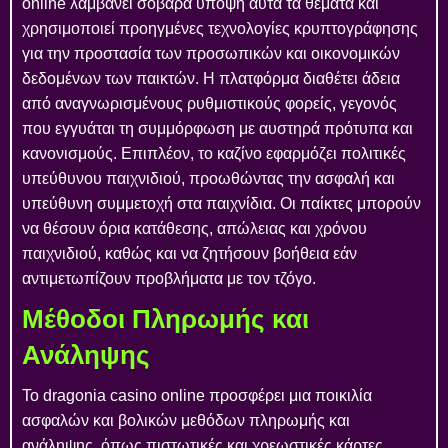
online λαμβάνει σοβαρά υπόψη αυτά τα θέματα και
χρησιμοποιεί προηγμένες τεχνολογίες κρυπτογράφησης
για την προστασία των προσωπικών και οικονομικών
δεδομένων των παικτών. Η πλατφόρμα διαθέτει άδεια
από αναγνωρισμένους ρυθμιστικούς φορείς, γεγονός
που εγγυάται τη συμμόρφωση με αυστηρά πρότυπα και
κανονισμούς. Επιπλέον, το καζίνο εφαρμόζει πολιτικές
υπεύθυνου παιχνιδιού, προωθώντας την ασφαλή και
υπεύθυνη συμμετοχή στα παιχνίδια. Οι παίκτες μπορούν
να θέσουν όρια κατάθεσης, απώλειας και χρόνου
παιχνιδιού, καθώς και να ζητήσουν βοήθεια εάν
αντιμετωπίζουν προβλήματα με τον τζόγο.
Μέθοδοι Πληρωμής και
Ανάληψης
Το dragonia casino online προσφέρει μια ποικιλία
ασφαλών και βολικών μεθόδων πληρωμής και
ανάληψης, όπως πιστωτικές και χρεωστικές κάρτες,