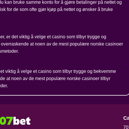
u kan bruke samme konto for å gjøre betalinger på nettet og
ktisk for de som ofte gjør kjøp på nettet og ønsker å bruke
r, er det viktig å velge et casino som tilbyr trygge og
e overraskende at noen av de mest populære norske casinoer
smetoder.
det viktig å velge et casino som tilbyr trygge og bekvemme
nde at noen av de mest populære norske casinoer tilbyr
der.
Ca
70