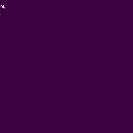
er,
o