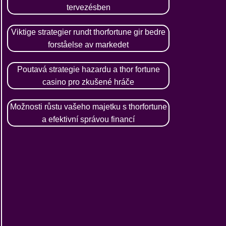
tervezésben
Viktige strategier rundt thorfortune gir bedre
forståelse av markedet
Poutavá strategie hazardu a thor fortune
casino pro zkušené hráče
Možnosti růstu vašeho majetku s thorfortune
a efektivní správou financí