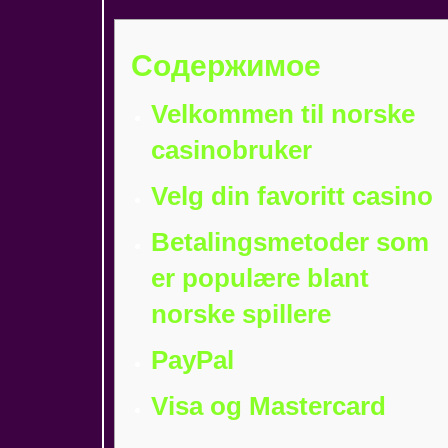
Содержимое
Velkommen til norske
casinobruker
Velg din favoritt casino
Betalingsmetoder som
er populære blant
norske spillere
PayPal
Visa og Mastercard