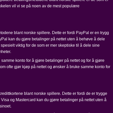
ikkelen vil vi se på noen av de mest populære
dene blant norske spillere. Dette er fordi PayPal er en trygg
Pal kan du gjøre betalinger på nettet uten å behøve å dele
pesielt viktig for de som er mer skeptiske til å dele sine
mheter.
samme konto for å gjøre betalinger på nettet og for å gjøre
e som ofte gjør kjøp på nettet og ønsker å bruke samme konto for
dittkortene blant norske spillere. Dette er fordi de er trygge
Visa og Mastercard kan du gjøre betalinger på nettet uten å
sinoet.