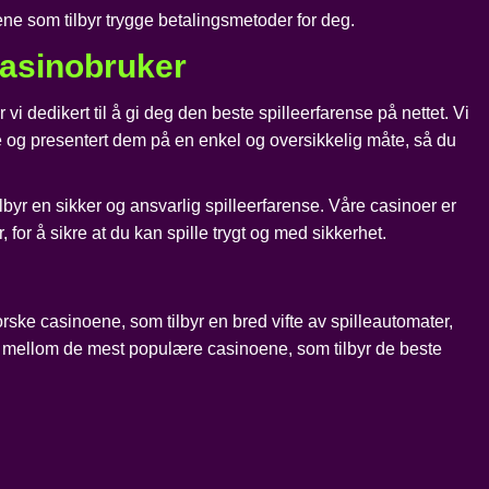
e som tilbyr trygge betalingsmetoder for deg.
casinobruker
vi dedikert til å gi deg den beste spilleerfarense på nettet. Vi
og presentert dem på en enkel og oversikkelig måte, så du
ilbyr en sikker og ansvarlig spilleerfarense. Våre casinoer er
 for å sikre at du kan spille trygt og med sikkerhet.
rske casinoene, som tilbyr en bred vifte av spilleautomater,
ge mellom de mest populære casinoene, som tilbyr de beste