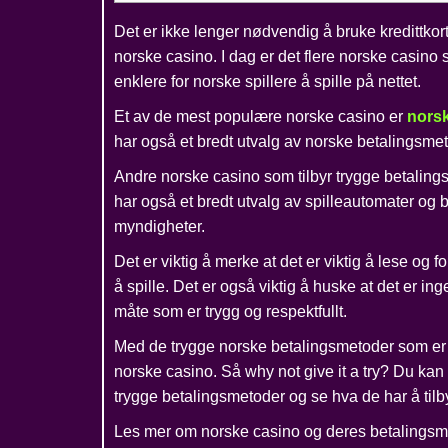
Det er ikke lenger nødvendig å bruke kredittkor
norske casino. I dag er det flere norske casino
enklere for norske spillere å spille på nettet.
Et av de mest populære norske casino er
nors
har også et bredt utvalg av norske betalingsme
Andre norske casino som tilbyr trygge betalin
har også et bredt utvalg av spilleautomater og bo
myndigheter.
Det er viktig å merke at det er viktig å lese og 
å spille. Det er også viktig å huske at det er ing
måte som er trygg og respektfullt.
Med de trygge norske betalingsmetoder som er ti
norske casino. Så why not give it a try? Du kan a
trygge betalingsmetoder og se hva de har å tilb
Les mer om norske casino og deres betalingsm