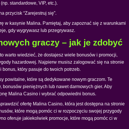
(np. standardowe, VIP, etc.).
na przycisk “Zarejestruj się”.
rę w kasynie Malina. Pamiętaj, aby zapoznać się z warunkami
ieje, gdy wygrywasz lub przegrywasz.
nowych graczy – jak je zdobyć
to warto wiedzieć, że dostajesz wiele bonusów i promocji,
ygody hazardowej. Najpierw musisz zalogować się na stronie
bonus, który pasuje do twoich potrzeb.
sy powitalne, które są dedykowane nowym graczom. Te
, bonusów pieniężnych lub nawet darmowych gier. Aby
ronę Malina Casino i wybrać odpowiedni bonus.
prawdzić ofertę Malina Casino, która jest dostępna na stronie
nusów, które mogą pomóc ci w rozpoczęciu swojej przygody
no oferuje jakiekolwiek promocje, które mogą pomóc ci w