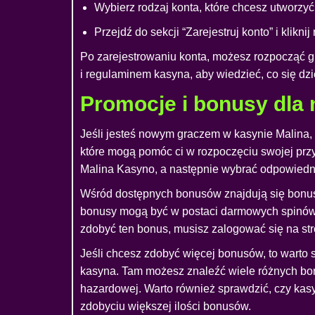
Wybierz rodzaj konta, które chcesz utworzyć 
Przejdź do sekcji “Zarejestruj konto” i kliknij 
Po zarejestrowaniu konta, możesz rozpocząć g
i regulaminem kasyna, aby wiedzieć, co się dz
Promocje i bonusy dla 
Jeśli jesteś nowym graczem w kasynie Malina, 
które mogą pomóc ci w rozpoczęciu swojej prz
Malina Kasyno, a następnie wybrać odpowiedni 
Wśród dostępnych bonusów znajdują się bonu
bonusy mogą być w postaci darmowych spinów
zdobyć ten bonus, musisz zalogować się na st
Jeśli chcesz zdobyć więcej bonusów, to warto s
kasyna. Tam możesz znaleźć wiele różnych bo
hazardowej. Warto również sprawdzić, czy kasy
zdobyciu większej ilości bonusów.