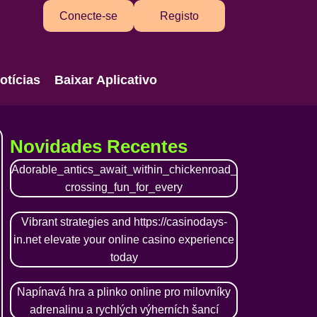
Conecte-se
Registo
otícias
Baixar Aplicativo
Novidades Recentes
Adorable_antics_await_within_chickenroad_and_endless_r
crossing_fun_for_every
Vibrant strategies and https://casinodays-
in.net elevate your online casino experience
today
Napínavá hra a plinko online pro milovníky
adrenalinu a rychlých výherních šancí