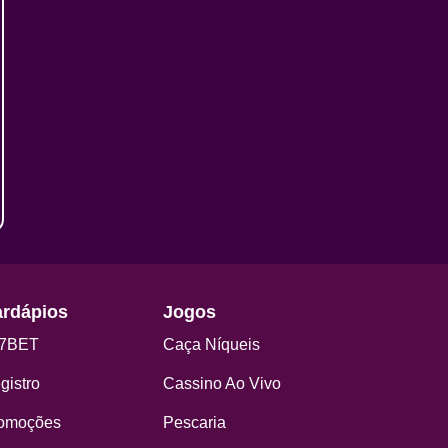
rdápios
Jogos
7BET
Caça Níqueis
gistro
Cassino Ao Vivo
omoções
Pescaria