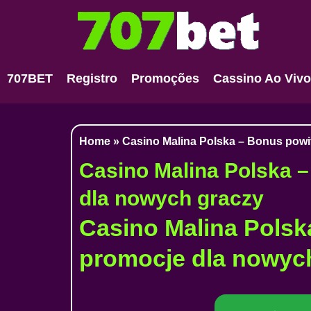
707BET
Registro
Promoções
Cassino Ao Vivo
Home
»
Casino Malina Polska – Bonus powi
Casino Malina Polska –
dla nowych graczy
Casino Malina Polsk
promocje dla nowyc