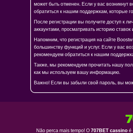
может быть отменен. Если у вас возникнут 
обратиться к нашим поддержкам, которые г
После регистрации вы получите доступ к ли
аккаунтами, просматривать историю ставок 
Напомним, что регистрация на сайте Boostwi
большинству функций и услуг. Если у вас в
рекомендуем обратиться к нашим поддержка
Также, мы рекомендуем прочитать нашу пол
как мы используем вашу информацию.
Важно! Если вы забыли свой пароль, вы мож
Não perca mais tempo! O
707BET cassino
é 