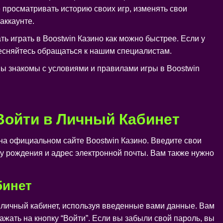
е просматривать историю своих игр, изменять свои
аккаунте.
ь играть в Boostwin Казино как можно быстрее. Если у
тесняйтесь обращаться к нашим специалистам.
вы знакомы с условиями и правилами игры в Boostwin
 Войти в Личный Кабинет
на официальном сайте Boostwin Казино. Введите свои
у рождения и адрес электронной почты. Вам также нужно
бинет
 личный кабинет, используя введенные вами данные. Вам
нажать на кнопку “Войти”. Если вы забыли свой пароль, вы