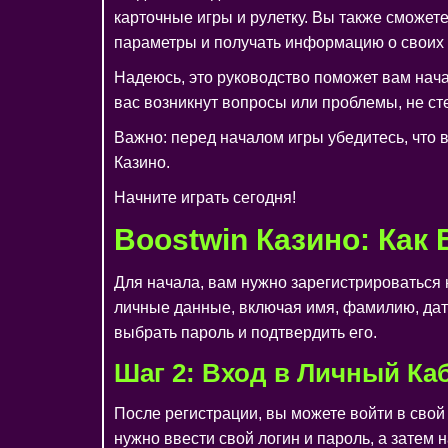
карточные игры и рулетку. Вы также сможет
параметры и получать информацию о своих 
Надеюсь, это руководство поможет вам начат
вас возникнут вопросы или проблемы, не с
Важно: перед началом игры убедитесь, что 
Казино.
Начните играть сегодня!
Boostwin Казино: Как
Для начала, вам нужно зарегистрироваться 
личные данные, включая имя, фамилию, дат
выбрать пароль и подтвердить его.
Шаг 2: Вход в Личный Ка
После регистрации, вы можете войти в свой
нужно ввести свой логин и пароль, а затем 