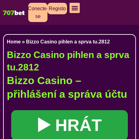
Conecte-
Registo
se
Cassino Ao Vivo
Caça Níqueis
Apostas Esportivas
Baixar Aplicativo
Home
»
Bizzo Casino pihlen a sprva tu.2812
Bizzo Casino pihlen a sprva
tu.2812
Bizzo Casino –
přihlášení a správa účtu
▶️ HRÁT