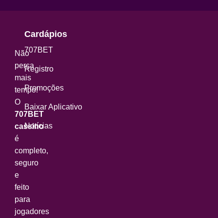
Cardápios
707BET
Não
perca
Registro
mais
Promoções
tempo!
O
Baixar Aplicativo
707BET
Notícias
cassino
é
completo,
seguro
e
feito
para
jogadores