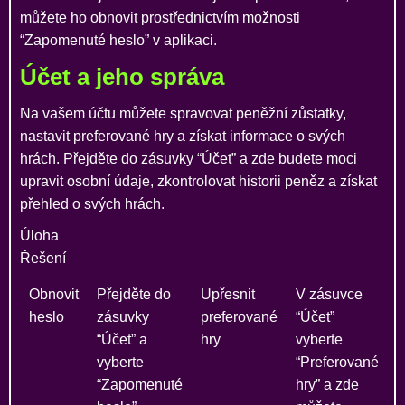
můžete ho obnovit prostřednictvím možnosti
“Zapomenuté heslo” v aplikaci.
Účet a jeho správa
Na vašem účtu můžete spravovat peněžní zůstatky,
nastavit preferované hry a získat informace o svých
hrách. Přejděte do zásuvky “Účet” a zde budete moci
upravit osobní údaje, zkontrolovat historii peněz a získat
přehled o svých hrách.
Úloha
Řešení
Obnovit
Přejděte do
Upřesnit
V zásuvce
heslo
zásuvky
preferované
“Účet”
“Účet” a
hry
vyberte
vyberte
“Preferované
“Zapomenuté
hry” a zde