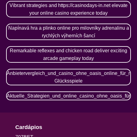
Vibrant strategies and https://casinodays-in.net elevate
your online casino experience today
Napínavá hra a plinko online pro milovníky adrenalinu a
rychlých výherních šancí
Remarkable reflexes and chicken road deliver exciting
arcade gameplay today
Anbietervergleich_und_casino_ohne_oasis_online_für_mo
Glücksspiele
Aktuelle_Strategien_und_online_casino_ohne_oasis_für_r
Cardápios