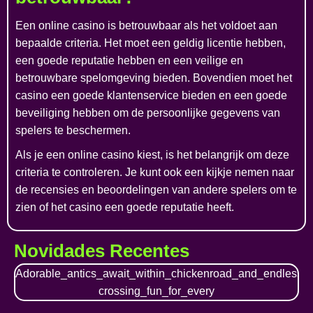
Een online casino is betrouwbaar als het voldoet aan
bepaalde criteria. Het moet een geldig licentie hebben,
een goede reputatie hebben en een veilige en
betrouwbare spelomgeving bieden. Bovendien moet het
casino een goede klantenservice bieden en een goede
beveiliging hebben om de persoonlijke gegevens van
spelers te beschermen.
Als je een online casino kiest, is het belangrijk om deze
criteria te controleren. Je kunt ook een kijkje nemen naar
de recensies en beoordelingen van andere spelers om te
zien of het casino een goede reputatie heeft.
Novidades Recentes
Adorable_antics_await_within_chickenroad_and_endless_r
crossing_fun_for_every