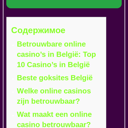
Содержимое
Betrouwbare online
casino’s in België: Top
10 Casino’s in België
Beste goksites België
Welke online casinos
zijn betrouwbaar?
Wat maakt een online
casino betrouwbaar?