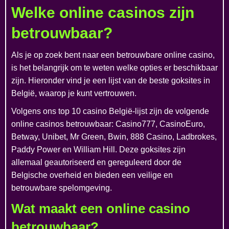
Welke online casinos zijn
betrouwbaar?
Als je op zoek bent naar een betrouwbare online casino,
is het belangrijk om te weten welke opties er beschikbaar
zijn. Hieronder vind je een lijst van de beste goksites in
België, waarop je kunt vertrouwen.
Volgens ons top 10 casino België-lijst zijn de volgende
online casinos betrouwbaar: Casino777, CasinoEuro,
Betway, Unibet, Mr Green, Bwin, 888 Casino, Ladbrokes,
Paddy Power en William Hill. Deze goksites zijn
allemaal geautoriseerd en gereguleerd door de
Belgische overheid en bieden een veilige en
betrouwbare spelomgeving.
Wat maakt een online casino
betrouwbaar?