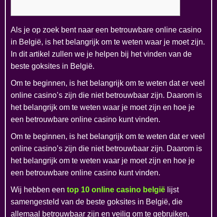
Als je op zoek bent naar een betrouwbare online casino
in België, is het belangrijk om te weten waar je moet zijn.
In dit artikel zullen we je helpen bij het vinden van de
beste goksites in België.
Om te beginnen, is het belangrijk om te weten dat er veel
online casino’s zijn die niet betrouwbaar zijn. Daarom is
het belangrijk om te weten waar je moet zijn en hoe je
een betrouwbare online casino kunt vinden.
Om te beginnen, is het belangrijk om te weten dat er veel
online casino’s zijn die niet betrouwbaar zijn. Daarom is
het belangrijk om te weten waar je moet zijn en hoe je
een betrouwbare online casino kunt vinden.
Wij hebben een
top 10 online casino belgië
lijst
samengesteld van de beste goksites in België, die
allemaal betrouwbaar zijn en veilig om te gebruiken.