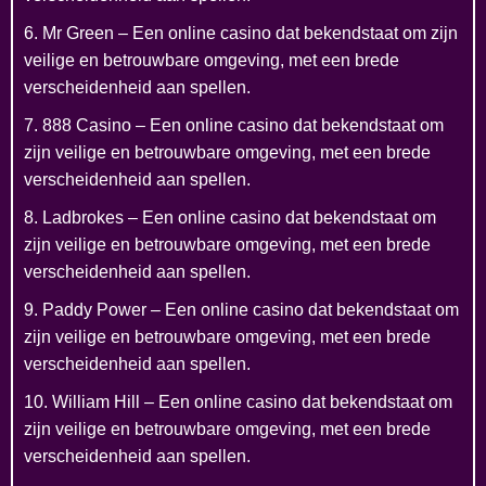
6. Mr Green – Een online casino dat bekendstaat om zijn
veilige en betrouwbare omgeving, met een brede
verscheidenheid aan spellen.
7. 888 Casino – Een online casino dat bekendstaat om
zijn veilige en betrouwbare omgeving, met een brede
verscheidenheid aan spellen.
8. Ladbrokes – Een online casino dat bekendstaat om
zijn veilige en betrouwbare omgeving, met een brede
verscheidenheid aan spellen.
9. Paddy Power – Een online casino dat bekendstaat om
zijn veilige en betrouwbare omgeving, met een brede
verscheidenheid aan spellen.
10. William Hill – Een online casino dat bekendstaat om
zijn veilige en betrouwbare omgeving, met een brede
verscheidenheid aan spellen.