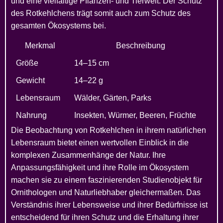
und eine vielfältige Pflanzen- und Tierwelt. Der Schutz
des Rotkehlchens trägt somit auch zum Schutz des
gesamten Ökosystems bei.
Merkmal
Beschreibung
Größe
14–15 cm
Gewicht
14–22 g
Lebensraum
Wälder, Gärten, Parks
Nahrung
Insekten, Würmer, Beeren, Früchte
Die Beobachtung von Rotkehlchen in ihrem natürlichen
Lebensraum bietet einen wertvollen Einblick in die
komplexen Zusammenhänge der Natur. Ihre
Anpassungsfähigkeit und ihre Rolle im Ökosystem
machen sie zu einem faszinierenden Studienobjekt für
Ornithologen und Naturliebhaber gleichermaßen. Das
Verständnis ihrer Lebensweise und ihrer Bedürfnisse ist
entscheidend für ihren Schutz und die Erhaltung ihrer