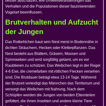
besser abschätzen, wie Umweltveränderungen das
Verhalten und die Populationen dieser faszinierenden
Vogelart beeinflussen.
Brutverhalten und Aufzucht
der Jungen
Das Rotkehlchen baut sein Nest meist in Bodennähe in
dichten Sträuchern, Hecken oder Kletterpflanzen. Das
Nest besteht aus Blättern, Gräsern, Moosen und
Spinnweben und wird sorgfältig getarnt, um es vor
Raubtieren zu schützen. Das Weibchen legt in der Regel
4-6 Eier, die cremefarben mit rötlichen Flecken versehen
sind. Die Brutdauer beträgt etwa 13-14 Tage. Während
der Brutzeit verteidigt das Männchen das Territorium und
versorgt das Weibchen mit Nahrung. Nach dem
Schlüpfen werden die Jungen von beiden Elternteilen
gefüttert, die ihnen Insekten und andere kleine Tiere