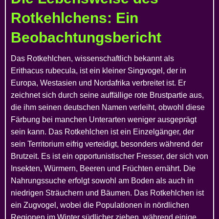
Rotkehlchens: Ein
Beobachtungsbericht
Das Rotkehlchen, wissenschaftlich bekannt als
Erithacus rubecula
, ist ein kleiner Singvogel, der in
Europa, Westasien und Nordafrika verbreitet ist. Er
zeichnet sich durch seine auffällige rote Brustpartie aus,
die ihm seinen deutschen Namen verleiht, obwohl diese
Färbung bei manchen Unterarten weniger ausgeprägt
sein kann. Das Rotkehlchen ist ein Einzelgänger, der
sein Territorium eifrig verteidigt, besonders während der
Brutzeit. Es ist ein opportunistischer Fresser, der sich von
Insekten, Würmern, Beeren und Früchten ernährt. Die
Nahrungssuche erfolgt sowohl am Boden als auch in
niedrigen Sträuchern und Bäumen. Das Rotkehlchen ist
ein Zugvogel, wobei die Populationen in nördlichen
Regionen im Winter südlicher ziehen, während einige