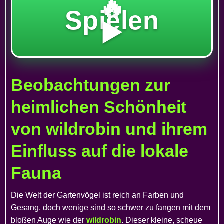
🔥
Spielen
▶️
Beobachtungen zur
heimlichen Schönheit
von wildrobin und ihrem
Einfluss auf die lokale
Fauna
Die Welt der Gartenvögel ist reich an Farben und
Gesang, doch wenige sind so schwer zu fangen mit dem
bloßen Auge wie der
wildrobin
. Dieser kleine, scheue