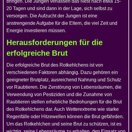
bringen. Die Jungen verlassen das Nest nach etwa 15-
20 Tagen und sind dann in der Lage, sich selbst zu
versorgen. Die Aufzucht der Jungen ist eine
anstrengende Aufgabe für die Eltern, die viel Zeit und
Energie investieren müssen.
Herausforderungen für die
erfolgreiche Brut
Die erfolgreiche Brut des Rotkehlchens ist von
verschiedenen Faktoren abhängig. Dazu gehören ein
geeigneter Brutplatz, ausreichend Nahrung und Schutz
vor Raubtieren. Die Zerstörung von Lebensräumen, die
Verwendung von Pestiziden und die Zunahme von
Raubtieren stellen erhebliche Bedrohungen für die Brut
des Rotkehlchens dar. Auch Wetterextreme wie starke
Regenfälle oder Hitzewellen können die Brut gefährden.
Um das Rotkehlchen und seine Brut zu schützen, ist es
wichtig, seine Lebensräume zu erhalten, den Einsatz von