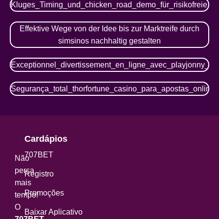
Kluges_Timing_und_chicken_road_demo_für_risikofreie_
Effektive Wege von der Idee bis zur Marktreife durch
simsinos nachhaltig gestalten
Exceptionnel_divertissement_en_ligne_avec_playjonny_ca
Segurança_total_thorfortune_casino_para_apostas_onlin
Cardápios
707BET
Não
perca
Registro
mais
Promoções
tempo!
O
Baixar Aplicativo