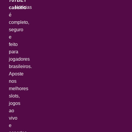
707BET
Notícias
cassino
é
completo,
seguro
e
feito
para
jogadores
brasileiros.
Aposte
nos
melhores
slots,
jogos
ao
vivo
e