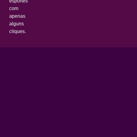
esportes
com
apenas
alguns
cliques.