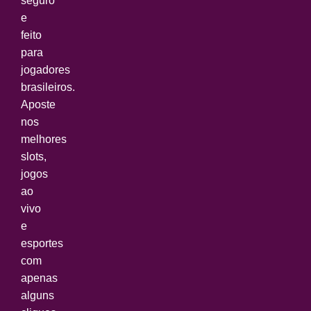
seguro
e
feito
para
jogadores
brasileiros.
Aposte
nos
melhores
slots,
jogos
ao
vivo
e
esportes
com
apenas
alguns