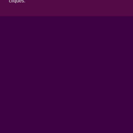
cliques.