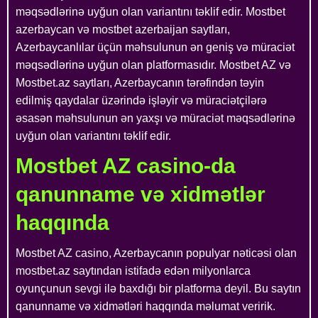
məqsədlərinə uyğun olan variantını təklif edir. Mostbet
azerbaycan və mostbet azerbaijan saytları,
Azerbaycanlılar üçün məhsulunun ən geniş və müraciət
məqsədlərinə uyğun olan platformasıdır. Mostbet AZ və
Mostbet.az saytları, Azerbaycanın tərəfindən təyin
edilmiş qaydalar üzərində işləyir və müraciətçilərə
əsasən məhsulunun ən yaxşı və müraciət məqsədlərinə
uyğun olan variantını təklif edir.
Mostbet AZ casino-da
qanunname və xidmətlər
haqqında
Mostbet AZ casino, Azerbaycanın populyar nəticəsi olan
mostbet.az saytından istifadə edən milyonlarca
oyunçunun sevgi ilə baxdığı bir platforma deyil. Bu saytın
qanunname və xidmətləri haqqında məlumat veririk.