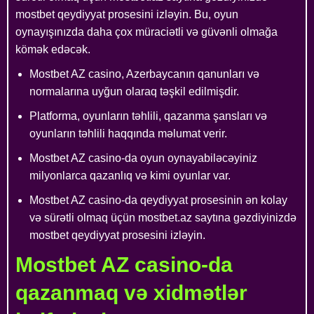
mostbet qeydiyyat prosesini izləyin. Bu, oyun
oynayışınızda daha çox müraciətli və güvənli olmağa
kömək edəcək.
Mostbet AZ casino, Azerbaycanın qanunları və
normalarına uyğun olaraq təşkil edilmişdir.
Platforma, oyunların təhlili, qazanma şansları və
oyunların təhlili haqqında məlumat verir.
Mostbet AZ casino-da oyun oynayabiləcəyiniz
milyonlarca qazanlıq və kimi oyunlar var.
Mostbet AZ casino-da qeydiyyat prosesinin ən kolay
və sürətli olmaq üçün mostbet.az saytına gəzdiyinizdə
mostbet qeydiyyat prosesini izləyin.
Mostbet AZ casino-da
qazanmaq və xidmətlər