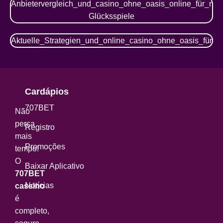
Anbietervergleich_und_casino_ohne_oasis_online_für_mo
Glücksspiele
Aktuelle_Strategien_und_online_casino_ohne_oasis_für_r
Cardápios
707BET
Não
perca
Registro
mais
Promoções
tempo!
O
Baixar Aplicativo
707BET
Notícias
cassino
é
completo,