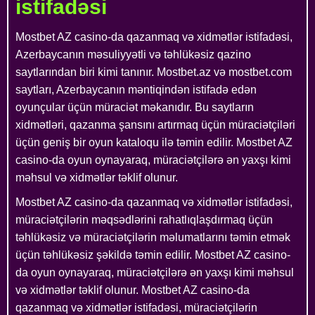
istifadəsi
Mostbet AZ casino-da qazanmaq və xidmətlər istifadəsi,
Azerbaycanın məsuliyyətli və təhlükəsiz qazino
saytlarından biri kimi tanınır. Mostbet.az və mostbet.com
saytları, Azerbaycanın məntiqindən istifadə edən
oyunçular üçün müraciət məkanıdır. Bu saytların
xidmətləri, qazanma şansını artırmaq üçün müraciətçiləri
üçün geniş bir oyun kataloqu ilə təmin edilir. Mostbet AZ
casino-da oyun oynayaraq, müraciətçilərə ən yaxşı kimi
məhsul və xidmətlər təklif olunur.
Mostbet AZ casino-da qazanmaq və xidmətlər istifadəsi,
müraciətçilərin məqsədlərini rahatlıqlaşdırmaq üçün
təhlükəsiz və müraciətçilərin məlumatlarını təmin etmək
üçün təhlükəsiz şəkildə təmin edilir. Mostbet AZ casino-
da oyun oynayaraq, müraciətçilərə ən yaxşı kimi məhsul
və xidmətlər təklif olunur. Mostbet AZ casino-da
qazanmaq və xidmətlər istifadəsi, müraciətçilərin