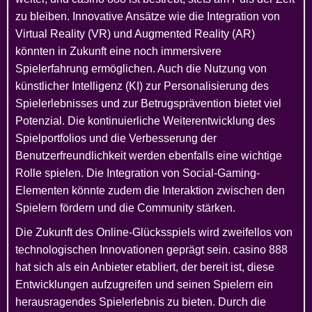
zu bleiben. Innovative Ansätze wie die Integration von
Virtual Reality (VR) und Augmented Reality (AR)
könnten in Zukunft eine noch immersivere
Spielerfahrung ermöglichen. Auch die Nutzung von
künstlicher Intelligenz (KI) zur Personalisierung des
Spielerlebnisses und zur Betrugsprävention bietet viel
Potenzial. Die kontinuierliche Weiterentwicklung des
Spielportfolios und die Verbesserung der
Benutzerfreundlichkeit werden ebenfalls eine wichtige
Rolle spielen. Die Integration von Social-Gaming-
Elementen könnte zudem die Interaktion zwischen den
Spielern fördern und die Community stärken.
Die Zukunft des Online-Glücksspiels wird zweifellos von
technologischen Innovationen geprägt sein. casino 888
hat sich als ein Anbieter etabliert, der bereit ist, diese
Entwicklungen aufzugreifen und seinen Spielern ein
herausragendes Spielerlebnis zu bieten. Durch die