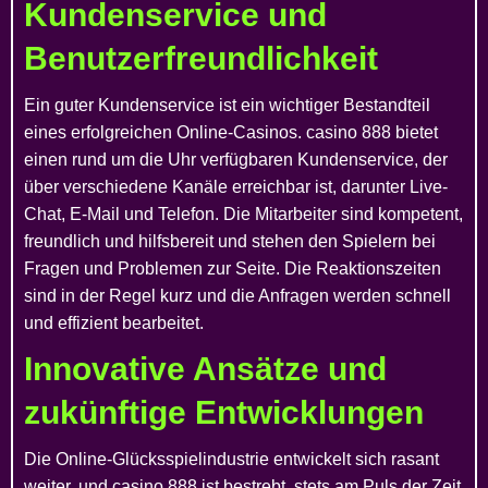
Kundenservice und
Benutzerfreundlichkeit
Ein guter Kundenservice ist ein wichtiger Bestandteil
eines erfolgreichen Online-Casinos. casino 888 bietet
einen rund um die Uhr verfügbaren Kundenservice, der
über verschiedene Kanäle erreichbar ist, darunter Live-
Chat, E-Mail und Telefon. Die Mitarbeiter sind kompetent,
freundlich und hilfsbereit und stehen den Spielern bei
Fragen und Problemen zur Seite. Die Reaktionszeiten
sind in der Regel kurz und die Anfragen werden schnell
und effizient bearbeitet.
Innovative Ansätze und
zukünftige Entwicklungen
Die Online-Glücksspielindustrie entwickelt sich rasant
weiter, und casino 888 ist bestrebt, stets am Puls der Zeit