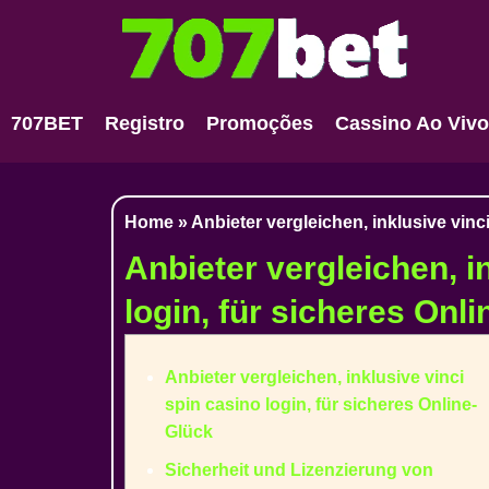
707BET
Registro
Promoções
Cassino Ao Vivo
Home
»
Anbieter vergleichen, inklusive vinc
Anbieter vergleichen, i
login, für sicheres Onl
Anbieter vergleichen, inklusive vinci
spin casino login, für sicheres Online-
Glück
Sicherheit und Lizenzierung von