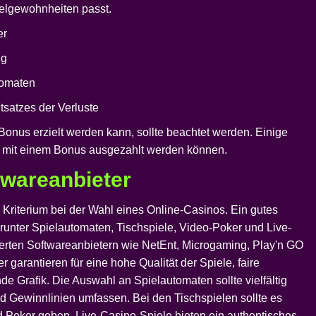
elgewohnheiten passt.
er
ng
tomaten
satzes der Verluste
onus erzielt werden kann, sollte beachtet werden. Einige
 mit einem Bonus ausgezahlt werden können.
twareanbieter
 Kriterium bei der Wahl eines Online-Casinos. Ein gutes
darunter Spielautomaten, Tischspiele, Video-Poker und Live-
erten Softwareanbietern wie NetEnt, Microgaming, Play'n GO
garantieren für eine hohe Qualität der Spiele, faire
e Grafik. Die Auswahl an Spielautomaten sollte vielfältig
 Gewinnlinien umfassen. Bei den Tischspielen sollte es
d Poker geben. Live-Casino-Spiele bieten ein authentisches