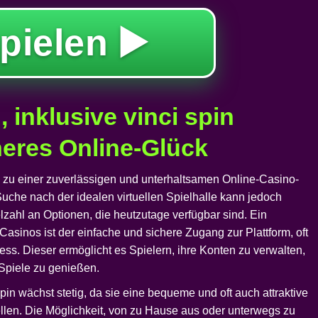
pielen ▶️
 inklusive vinci spin
cheres Online-Glück
g zu einer zuverlässigen und unterhaltsamen Online-Casino-
uche nach der idealen virtuellen Spielhalle kann jedoch
zahl an Optionen, die heutzutage verfügbar sind. Ein
Casinos ist der einfache und sichere Zugang zur Plattform, oft
ss. Dieser ermöglicht es Spielern, ihre Konten zu verwalten,
Spiele zu genießen.
pin wächst stetig, da sie eine bequeme und oft auch attraktive
tellen. Die Möglichkeit, von zu Hause aus oder unterwegs zu