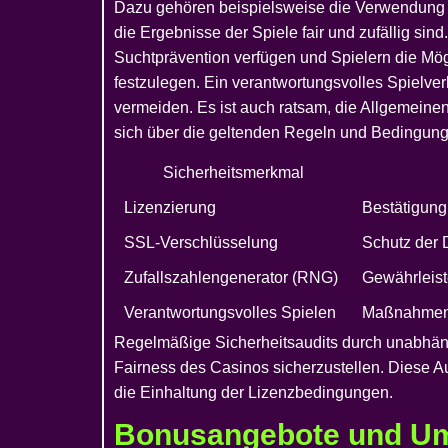
Dazu gehören beispielsweise die Verwendung v
die Ergebnisse der Spiele fair und zufällig si
Suchtprävention verfügen und Spielern die Mögli
festzulegen. Ein verantwortungsvolles Spielve
vermeiden. Es ist auch ratsam, die Allgemeine
sich über die geltenden Regeln und Bedingung
Sicherheitsmerkmal
Lizenzierung
Bestätigung
SSL-Verschlüsselung
Schutz der 
Zufallszahlengenerator (RNG)
Gewährleiste
Verantwortungsvolles Spielen
Maßnahmen 
Regelmäßige Sicherheitsaudits durch unabhängig
Fairness des Casinos sicherzustellen. Diese A
die Einhaltung der Lizenzbedingungen.
Bonusangebote und U