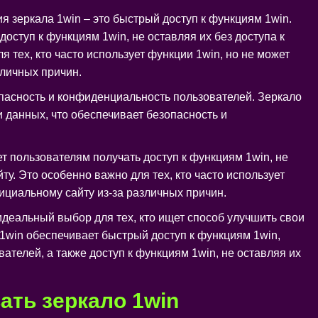
 зеркала 1win – это быстрый доступ к функциям 1win.
оступ к функциям 1win, не оставляя их без доступа к
 тех, кто часто использует функции 1win, но не может
зличных причин.
опасность и конфиденциальность пользователей. Зеркало
 данных, что обеспечивает безопасность и
т пользователям получать доступ к функциям 1win, не
ту. Это особенно важно для тех, кто часто использует
фициальному сайту из-за различных причин.
идеальный выбор для тех, кто ищет способ улучшить свои
 1win обеспечивает быстрый доступ к функциям 1win,
ателей, а также доступ к функциям 1win, не оставляя их
ать зеркало 1win