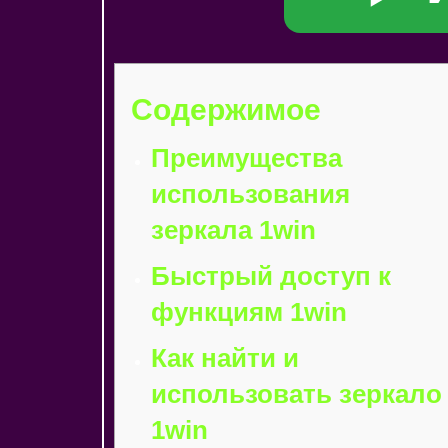
Содержимое
Преимущества
использования
зеркала 1win
Быстрый доступ к
функциям 1win
Как найти и
использовать зеркало
1win