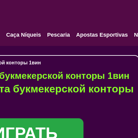
Caça Níqueis
Pescaria
Apostas Esportivas
N
кой конторы 1вин
 букмекерской конторы 1вин
йта букмекерской конторы
 ИГРАТЬ