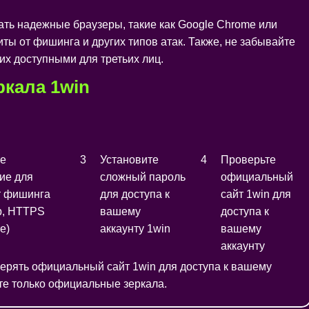
ать надежные браузеры, такие как Google Chrome или
иты от фишинга и других типов атак. Также, не забывайте
их доступными для третьих лиц.
ркала 1win
те
3
Установите
4
Проверьте
ие для
сложный пароль
официальный
т фишинга
для доступа к
сайт 1win для
р, HTTPS
вашему
доступа к
e)
аккаунту 1win
вашему
аккаунту
ерять официальный сайт 1win для доступа к вашему
ете только официальные зеркала.