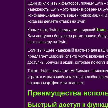
Один из ключевых факторов, почему 1win – э
надежность. 1win – это лицензированная бу
конфиденциальность вашей информации. Вам
когда вы делаете ставки на 1win.
Кроме того, 1win предлагает широкий
1вин
с
Вам доступны бонусы за регистрацию, бонус
свою карьеру на 1win.
Если вы ищете надежный партнер для ваших
предлагает широкий спектр услуг, включая ст
доступны бонусы и акции, которые помогут в
Также, 1win предлагает мобильное приложен
играть в игры в любом месте и в любое вре
на ваш смартфон или планшет.
Преимущества исполь
Быстрый доступ к функц