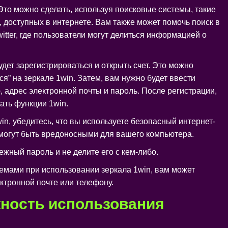
 Это можно сделать, используя поисковые системы, такие
, доступных в интернете. Вам также может помочь поиск в
witter, где пользователи могут делиться информацией о
удет зарегистрироваться и открыть счет. Это можно
ся” на зеркале 1win. Затем, вам нужно будет ввести
 адрес электронной почты и пароль. После регистрации,
ать функции 1win.
n, убедитесь, что вы используете безопасный интернет-
 могут быть вредоносными для вашего компьютера.
ежный пароль и не делите его с кем-либо.
лемами при использовании зеркала 1win, вам может
ктронной почте или телефону.
жность использования