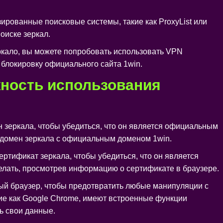
ированные поисковые системы, такие как ProxyList или
поиске зеркал.
ркало, вы можете попробовать использовать VPN
и блокировку официального сайта 1win.
жность использования
 зеркала, чтобы убедиться, что он является официальным
в домен зеркала с официальным доменом 1win.
ертификат зеркала, чтобы убедиться, что он является
лать, просмотрев информацию о сертификате в браузере.
ый браузер, чтобы предотвратить любые манипуляции с
ие как Google Chrome, имеют встроенные функции
ь свои данные.