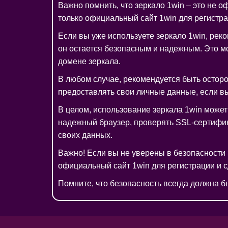
Важно помнить, что зеркало 1win – это не о
только официальный сайт 1win для регистра
Если вы уже используете зеркало 1win, реко
он остается безопасным и надежным. Это м
домене зеркала.
В любом случае, рекомендуется быть осторо
предоставлять свои личные данные, если вы
В целом, использование зеркала 1win может
надежный браузер, проверять SSL-сертифик
своих данных.
Важно! Если вы не уверены в безопасности 
официальный сайт 1win для регистрации и с
Помните, что безопасность всегда должна б