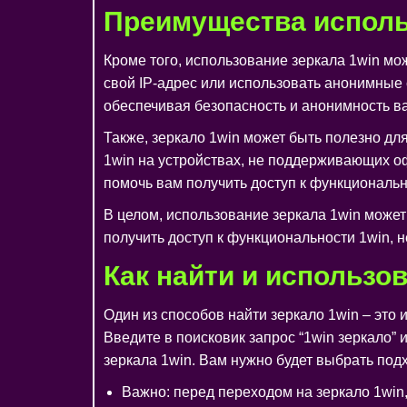
Преимущества исполь
Кроме того, использование зеркала 1win мо
свой IP-адрес или использовать анонимные 
обеспечивая безопасность и анонимность в
Также, зеркало 1win может быть полезно дл
1win на устройствах, не поддерживающих оф
помочь вам получить доступ к функциональн
В целом, использование зеркала 1win может
получить доступ к функциональности 1win, 
Как найти и использов
Один из способов найти зеркало 1win – это 
Введите в поисковик запрос “1win зеркало” и
зеркала 1win. Вам нужно будет выбрать под
Важно: перед переходом на зеркало 1win