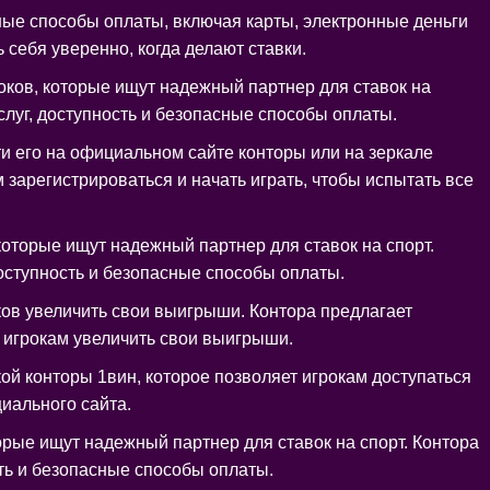
ные способы оплаты, включая карты, электронные деньги
ь себя уверенно, когда делают ставки.
роков, которые ищут надежный партнер для ставок на
слуг, доступность и безопасные способы оплаты.
ти его на официальном сайте конторы или на зеркале
 зарегистрироваться и начать играть, чтобы испытать все
которые ищут надежный партнер для ставок на спорт.
доступность и безопасные способы оплаты.
оков увеличить свои выигрыши. Контора предлагает
 игрокам увеличить свои выигрыши.
кой конторы 1вин, которое позволяет игрокам доступаться
циального сайта.
торые ищут надежный партнер для ставок на спорт. Контора
сть и безопасные способы оплаты.