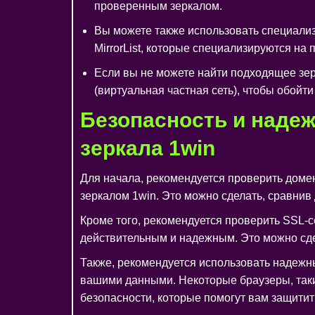
проверенным зеркалом.
Вы можете также использовать специализ
MirrorList, которые специализируются на 
Если вы не можете найти подходящее зе
(виртуальная частная сеть), чтобы обойт
Безопасность и наде
зеркала 1win
Для начала, рекомендуется проверить домен
зеркалом 1win. Это можно сделать, сравни
Кроме того, рекомендуется проверить SSL-с
действительным и надежным. Это можно сде
Также, рекомендуется использовать надежн
вашими данными. Некоторые браузеры, так
безопасности, которые помогут вам защитит