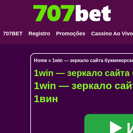
707BET
Registro
Promoções
Cassino Ao Vivo
Home
»
1win — зеркало сайта букмекерс
1win — зеркало сайта
1win — зеркало са
1вин
▶️