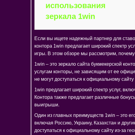
использования
зеркала 1win
Если вы ищете надежный партнер для ставок
контора 1win предлагает широкий спектр услу
игры. В этом обзоре мы рассмотрим, почему
1win – это зеркало сайта букмекерской кон
услугам конторы, не зависящим от ее офици
не могут доступаться к официальному сайту 
1win предлагает широкий спектр услуг, включ
Контора также предлагает различные бонусы
выигрыши.
Один из главных преимуществ 1win – это его
включая Россию, Украину, Казахстан и други
доступаться к официальному сайту из-за ге