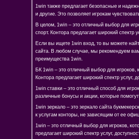
1win также предлагает безопасные и надеж
и другие. Это позволяет игрокам чувствоват
В целом, 1win – это отличный выбор для иг
спорт. Контора предлагает широкий спектр у
Если вы ищете 1win вход, то вы можете най
сайта. В любом случае, мы рекомендуем вам
преимущества 1win.
БК 1win – это отличный выбор для игроков, 
Контора предлагает широкий спектр услуг, 
1win ставки – это отличный способ для игр
различные бонусы и акции, которые помогут
1win зеркало – это зеркало сайта букмекерс
к услугам конторы, не зависящим от ее офи
1win – это отличный выбор для игроков, ко
предлагает широкий спектр услуг, доступно