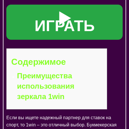
▶️
ИГРАТЬ
Содержимое
Преимущества
использования
зеркала 1win
Если вы ищете надежный партнер для ставок на
спорт, то 1win – это отличный выбор. Букмекерская