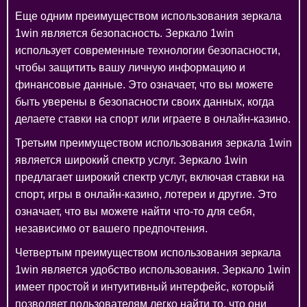
Еще одним преимуществом использования зеркала
1win является безопасность. Зеркало 1win
использует современные технологии безопасности,
чтобы защитить вашу личную информацию и
финансовые данные. Это означает, что вы можете
быть уверены в безопасности своих данных, когда
делаете ставки на спорт или играете в онлайн-казино.
Третьим преимуществом использования зеркала 1win
является широкий спектр услуг. Зеркало 1win
предлагает широкий спектр услуг, включая ставки на
спорт, игры в онлайн-казино, лотереи и другие. Это
означает, что вы можете найти что-то для себя,
независимо от вашего предпочтения.
Четвертым преимуществом использования зеркала
1win является удобство использования. Зеркало 1win
имеет простой и интуитивный интерфейс, который
позволяет пользователям легко найти то, что они