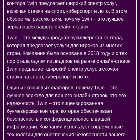
контора 1win предлагает широкий спектр услуг,
включая ставки на спорт, киберспорт и лото. В этом
обзоре мы рассмотрим, почему 1win – это лучшее
зеркало для вашего онлайн-ставок.
1win – это международная букмекерская контора,
которая предлагает услуги для игроков из многих
стран. Компания была основана в 2018 году и с тех
пор стала одним из лидеров на рынке онлайн-ставок.
1win предлагает широкий спектр услуг, включая
ставки на спорт, киберспорт и лото.
Один из ключевых факторов, почему 1win – это
лучшее зеркало для вашего онлайн-ставок, это его
надежность. 1win – это лицензированная
букмекерская контора, которая обеспечивает
безопасность и конфиденциальность вашей
информации. Компания использует современные
технологии для обеспечения безопасности вашего