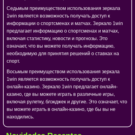
Седьмым преимуществом использования зеркала
1win является возможность получать доступ к
информации о спортсменах и матчах. Зеркало 1win
предлагает информацию о спортсменах и матчах,
включая статистику, новости и прогнозы. Это
означает, что вы можете получать информацию,
необходимую для принятия решений о ставках на
спорт.
Восьмым преимуществом использования зеркала
1win является возможность получать доступ к
онлайн-казино. Зеркало 1win предлагает онлайн-
казино, где вы можете играть в различные игры,
включая рулетку, блэкджек и другие. Это означает, что
вы можете играть в онлайн-казино, где бы вы не
находились.