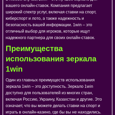
вашего онлайн-ставок. Компания предлагает
широкий спектр услуг, включая ставки на спорт,
киберспорт и лото, а также надежность и
безопасность вашей информации. 1win – это
отличный выбор для игроков, которые ищут
надежного партнера для своих онлайн-ставок.
Преимущества
использования зеркала
1win
Один из главных преимуществ использования
зеркала 1win – это доступность. Зеркало 1win
доступно для пользователей из многих стран,
включая Россию, Украину, Казахстан и другие. Это
означает, что вы можете делать ставки на спорт и
играть в онлайн-казино, где бы вы не находились.