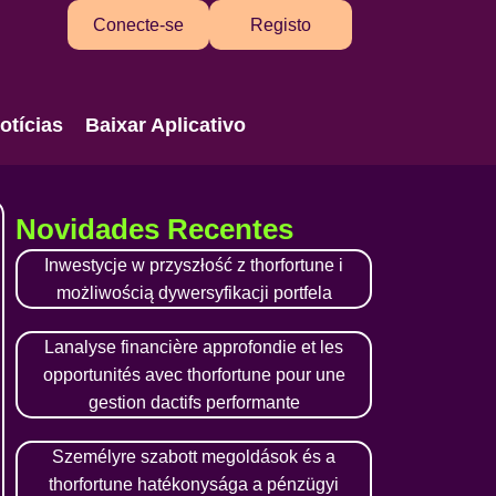
Conecte-se
Registo
otícias
Baixar Aplicativo
Novidades Recentes
Inwestycje w przyszłość z thorfortune i
możliwością dywersyfikacji portfela
Lanalyse financière approfondie et les
opportunités avec thorfortune pour une
gestion dactifs performante
Személyre szabott megoldások és a
thorfortune hatékonysága a pénzügyi