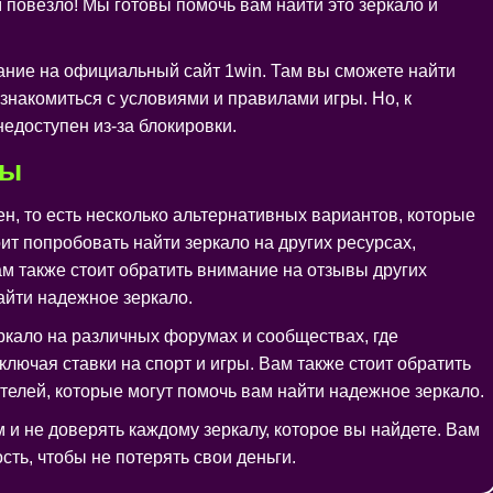
м повезло! Мы готовы помочь вам найти это зеркало и
ание на официальный сайт 1win. Там вы сможете найти
знакомиться с условиями и правилами игры. Но, к
едоступен из-за блокировки.
ты
н, то есть несколько альтернативных вариантов, которые
ит попробовать найти зеркало на других ресурсах,
м также стоит обратить внимание на отзывы других
айти надежное зеркало.
еркало на различных форумах и сообществах, где
лючая ставки на спорт и игры. Вам также стоит обратить
телей, которые могут помочь вам найти надежное зеркало.
 и не доверять каждому зеркалу, которое вы найдете. Вам
сть, чтобы не потерять свои деньги.