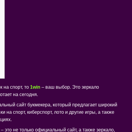
 на спорт, то
1win
– ваш выбор. Это зеркало
отает на сегодня.
циальный сайт букмекера, который предлагает широкий
ки на спорт, киберспорт, лото и другие игры, а также
кциях.
 – это не только официальный сайт, а также зеркало,