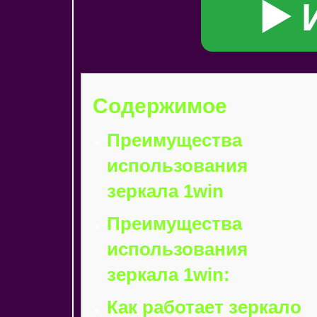
▶️
Содержимое
Преимущества
использования
зеркала 1win
Преимущества
использования
зеркала 1win:
Как работает зеркало