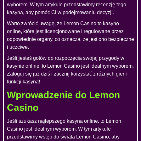
wyborem. W tym artykule przedstawimy recenzję tego
kasyna, aby pomóc Ci w podejmowaniu decyzji.
Warto zwrócić uwagę, że Lemon Casino to kasyno
online, które jest licencjonowane i regulowane przez
odpowiednie organy, co oznacza, że jest ono bezpieczne
i uczciwe.
Jeśli jesteś gotów do rozpoczęcia swojej przygody w
kasynie online, to Lemon Casino jest idealnym wyborem.
Zaloguj się już dziś i zacznij korzystać z różnych gier i
funkcji kasyna!
Wprowadzenie do Lemon
Casino
Jeśli szukasz najlepszego kasyna online, to Lemon
Casino jest idealnym wyborem. W tym artykule
przedstawimy wstęp do świata Lemon Casino, aby