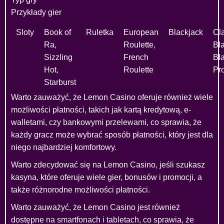
Przykłady gier
Sloty
Book of
Ruletka
European
Blackjack
Cl
Ra,
Roulette,
Bla
Sizzling
French
Bl
Hot,
Roulette
Pr
Starburst
Warto zauważyć, że Lemon Casino oferuje również wiele
możliwości płatności, takich jak kartą kredytową, e-
walletami, czy bankowymi przelewami, co sprawia, że
każdy gracz może wybrać sposób płatności, który jest dla
niego najbardziej komfortowy.
Warto zdecydować się na Lemon Casino, jeśli szukasz
kasyna, które oferuje wiele gier, bonusów i promocji, a
także różnorodne możliwości płatności.
Warto zauważyć, że Lemon Casino jest również
dostępne na smartfonach i tabletach, co sprawia, że