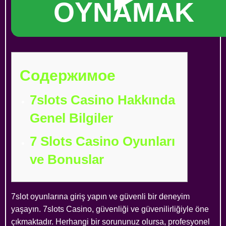
OYNAMAK
Содержимое
7slots Casino Hakkında
Genel Bilgiler
7 Slots Casino Oyunları
ve Bonuslar
7slot oyunlarına giriş yapın ve güvenli bir deneyim
yaşayın. 7slots Casino, güvenliği ve güvenilirliğiyle öne
çıkmaktadır. Herhangi bir sorununuz olursa, profesyonel