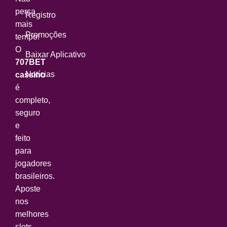
perca
Registro
mais
Promoções
tempo!
O
Baixar Aplicativo
707BET
Notícias
cassino
é
completo,
seguro
e
feito
para
jogadores
brasileiros.
Aposte
nos
melhores
slots,