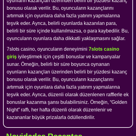
oyunların kazançları üzerinden belirli bir yüzdesi kazanç
bonusu olarak verilir. Bu, oyuncuların kazançlarını
artırmak için oyunlara daha fazla yatırım yapmalarına
teşvik eder. Ayrıca, belirli oyunlarda kazanılan para,
belirli bir süre içinde kullanılmazsa, o para kaybedilir. Bu,
oyuncuların oyunlara daha dikkatli yaklaşmasını sağlar.
7slots casino, oyuncuların deneyimini
7slots casino
giriş
iyileştirmek için çeşitli bonuslar ve kampanyalar
sunar. Örneğin, belirli bir süre boyunca oynanan
oyunların kazançları üzerinden belirli bir yüzdesi kazanç
bonusu olarak verilir. Bu, oyuncuların kazançlarını
artırmak için oyunlara daha fazla yatırım yapmalarına
teşvik eder. Ayrıca, düzenli olarak düzenlenen rafflerle ek
bonuslar kazanma şansı bulabilirsiniz. Örneğin, “Golden
Night” raffı, her hafta düzenli olarak düzenlenir ve
kazananlar büyük prizalarla ödüllendirilir.