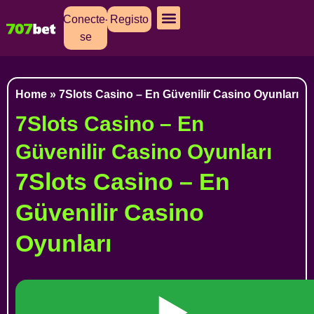
Conecte-
Registo
se
Cassino Ao Vivo
Caça Níqueis
Apostas Esportivas
Baixar Aplicativo
Home
»
7Slots Casino – En Güvenilir Casino Oyunları
7Slots Casino – En
Güvenilir Casino Oyunları
7Slots Casino – En
Güvenilir Casino
Oyunları
▶️