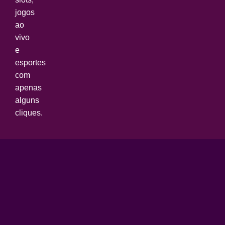
jogos
ao
vivo
e
esportes
com
apenas
alguns
cliques.