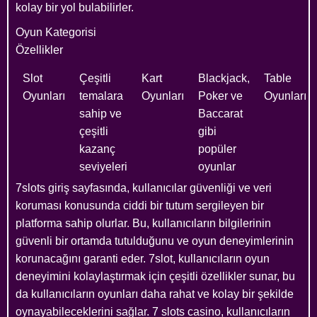
kolay bir yol bulabilirler.
Oyun Kategorisi
Özellikler
Slot
Çeşitli
Kart
Blackjack,
Table
Oyunları
temalara
Oyunları
Poker ve
Oyunları
sahip ve
Baccarat
çeşitli
gibi
kazanç
popüler
seviyeleri
oyunlar
7slots giriş sayfasında, kullanıcılar güvenliği ve veri
koruması konusunda ciddi bir tutum sergileyen bir
platforma sahip olurlar. Bu, kullanıcıların bilgilerinin
güvenli bir ortamda tutulduğunu ve oyun deneyimlerinin
korunacağını garanti eder. 7slot, kullanıcıların oyun
deneyimini kolaylaştırmak için çeşitli özellikler sunar, bu
da kullanıcıların oyunları daha rahat ve kolay bir şekilde
oynayabileceklerini sağlar. 7 slots casino, kullanıcıların