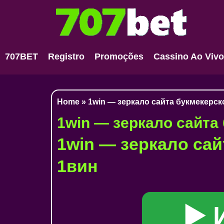
707BET
Registro
Promoções
Cassino Ao Vivo
Home
»
1win — зеркало сайта букмекерс
1win — зеркало сайта
1win — зеркало са
1вин
▶️