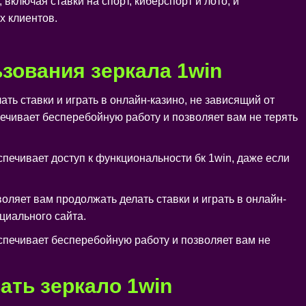
, включая ставки на спорт, киберспорт и лото, и
х клиентов.
зования зеркала 1win
ть ставки и играть в онлайн-казино, не зависящий от
ечивает бесперебойную работу и позволяет вам не терять
печивает доступ к функциональности бк 1win, даже если
оляет вам продолжать делать ставки и играть в онлайн-
циального сайта.
спечивает бесперебойную работу и позволяет вам не
ать зеркало 1win