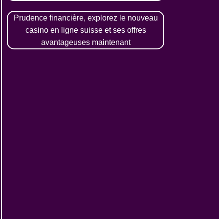
Prudence financière, explorez le nouveau
casino en ligne suisse et ses offres
avantageuses maintenant