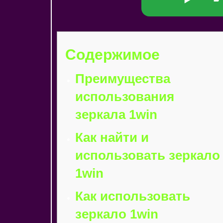
Содержимое
Преимущества
использования
зеркала 1win
Как найти и
использовать зеркало
1win
Как использовать
зеркало 1win