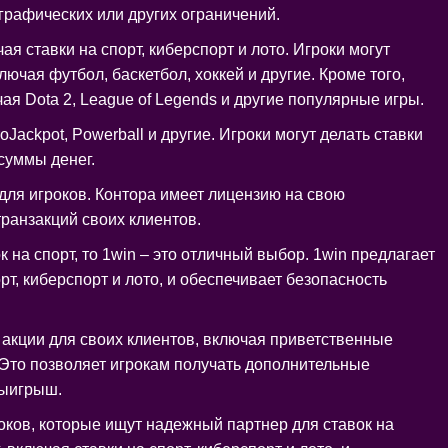
ографических или других ограничений.
ая ставки на спорт, киберспорт и лото. Игроки могут
лючая футбол, баскетбол, хоккей и другие. Кроме того,
чая Dota 2, League of Legends и другие популярные игры.
Jackpot, Powerball и другие. Игроки могут делать ставки
суммы денег.
для игроков. Контора имеет лицензию на свою
транзакций своих клиентов.
на спорт, то 1win – это отличный выбор. 1win предлагает
рт, киберспорт и лото, и обеспечивает безопасность
 акции для своих клиентов, включая приветственные
Это позволяет игрокам получать дополнительные
выигрыш.
роков, которые ищут надежный партнер для ставок на